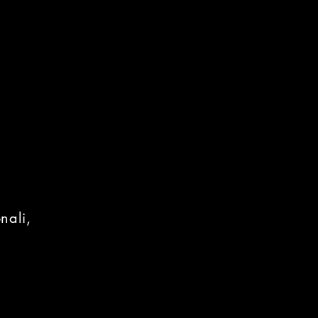
nali,