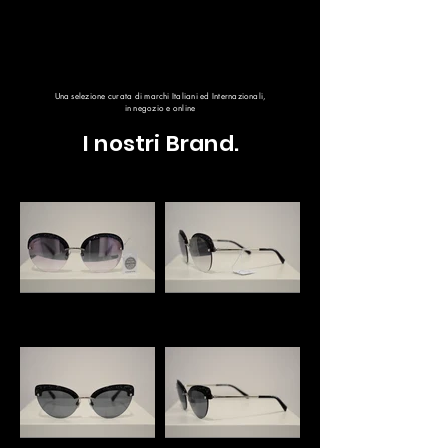
Una selezione curata di marchi Italiani ed Internazionali,
in negozio e online
I nostri Brand.